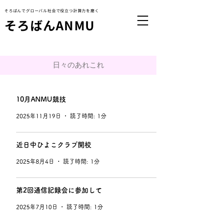
​そろばんでグローバル社会で役立つ計算力を磨く
​そろばんANMU
​日々のあれこれ
10月ANMU競技
2025年11月19日
読了時間: 1分
近日中ひよこクラブ開校
2025年8月4日
読了時間: 1分
第2回通信記録会に参加して
2025年7月10日
読了時間: 1分